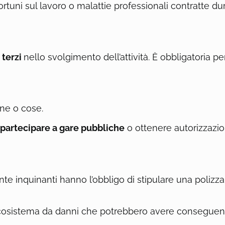
tuni sul lavoro o malattie professionali contratte dura
 terzi
nello svolgimento dell’attività. È obbligatoria per
one o cose.
 partecipare a gare pubbliche
o ottenere autorizzazio
inquinanti hanno l’obbligo di stipulare una polizza 
’ecosistema da danni che potrebbero avere conseguenz