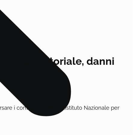
AIL, RC settoriale, danni
are i contributi all’INAIL (Istituto Nazionale per