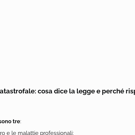
tastrofale: cosa dice la legge e perché ris
sono tre
:
oro e le malattie professionali;