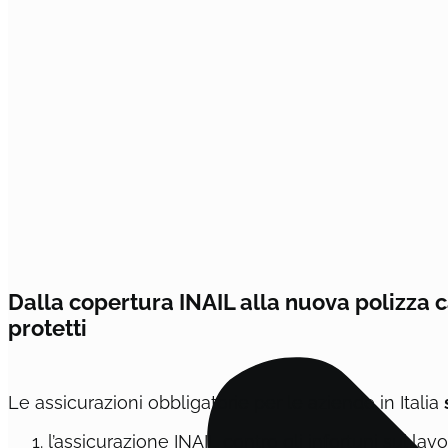
Dalla copertura INAIL alla nuova polizza ca
protetti
Le assicurazioni obbligatorie per le aziende in Italia
l’assicurazione INAIL contro gli infortuni sul lav