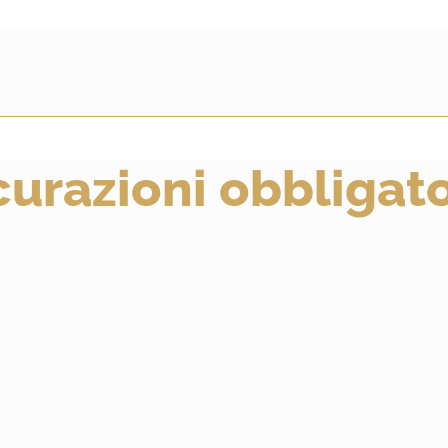
curazioni obbligato