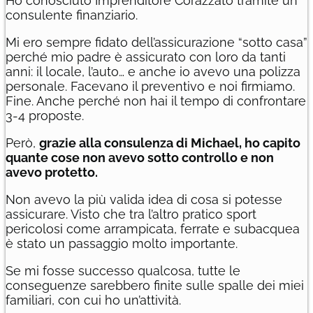
Ho conosciuto Imprenditore Corazzato tramite un
consulente finanziario.
Mi ero sempre fidato dell’assicurazione “sotto casa”
perché mio padre è assicurato con loro da tanti
anni: il locale, l’auto… e anche io avevo una polizza
personale. Facevano il preventivo e noi firmiamo.
Fine. Anche perché non hai il tempo di confrontare
3-4 proposte.
Però,
grazie alla consulenza di Michael, ho capito
quante cose non avevo sotto controllo e non
avevo protetto.
Non avevo la più valida idea di cosa si potesse
assicurare. Visto che tra l’altro pratico sport
pericolosi come arrampicata, ferrate e subacquea
è stato un passaggio molto importante.
Se mi fosse successo qualcosa, tutte le
conseguenze sarebbero finite sulle spalle dei miei
familiari, con cui ho un’attività.