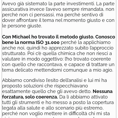
Avevo già sistemato la parte investimenti. La parte
assicurativa invece l’avevo sempre rimandata, non
perché non ci pensassi, ma perché sentivo di
dover affrontare il tema nel momento giusto e con
le persone giuste.
Con Michael ho trovato il metodo giusto. Conosco
bene la norma ISO 31.000
perché la applichiamo
anche noi, quindi ho apprezzato subito l’approccio
strutturato. Poi c’è quella chimica che non riesci a
valutare in modo oggettivo: l’ho trovato coerente
con quello che raccontava, e capace di trattare un
tema delicato mettendomi comunque a mio agio.
Abbiamo condiviso l’esito dell’analisi e lui mi ha
proposto soluzioni che rispecchiavano
esattamente quello che gli avevo detto.
Nessuna
forzatura, solo coerenza.
Da lì abbiamo attivato
tutti gli strumenti e ho messo a posto la copertura
legata alla salute e allo scenario più estremo,
perché non voglio mettere in difficoltà chi mi sta