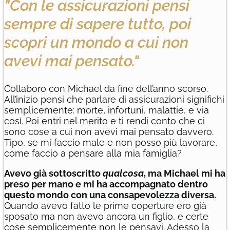
"Con le assicurazioni pensi
sempre di sapere tutto, poi
scopri un mondo a cui non
avevi mai pensato."
Collaboro con Michael da fine dell’anno scorso.
All’inizio pensi che parlare di assicurazioni significhi
semplicemente: morte, infortuni, malattie, e via
così. Poi entri nel merito e ti rendi conto che ci
sono cose a cui non avevi mai pensato davvero.
Tipo, se mi faccio male e non posso più lavorare,
come faccio a pensare alla mia famiglia?
Avevo già sottoscritto
qualcosa
, ma Michael mi ha
preso per mano e mi ha accompagnato dentro
questo mondo con una consapevolezza diversa.
Quando avevo fatto le prime coperture ero già
sposato ma non avevo ancora un figlio, e certe
cose semplicemente non le pensavi. Adesso la