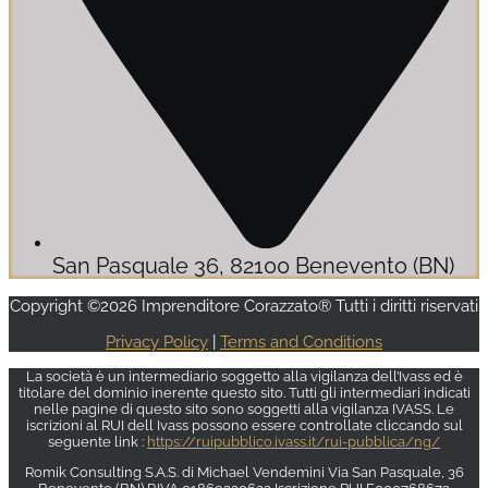
San Pasquale 36, 82100 Benevento (BN)
Copyright ©2026 Imprenditore Corazzato® Tutti i diritti riservati
Privacy Policy
|
Terms and Conditions
La società è un intermediario soggetto alla vigilanza dell’Ivass ed è
titolare del dominio inerente questo sito. Tutti gli intermediari indicati
nelle pagine di questo sito sono soggetti alla vigilanza IVASS. Le
iscrizioni al RUI dell Ivass possono essere controllate cliccando sul
seguente link :
https://ruipubblico.ivass.it/rui-pubblica/ng/
Romik Consulting S.A.S. di Michael Vendemini Via San Pasquale, 36