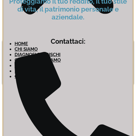
Proteggiamo il tuo reddito, il tuo stile
di vita, il patrimonio personale e
aziendale.
Contattaci:
HOME
CHI SIAMO
DIAGNOSI DEI RISCHI
CON CHI LAVORIAMO
TESTIMONIANZE
BLOG
CONTATTI