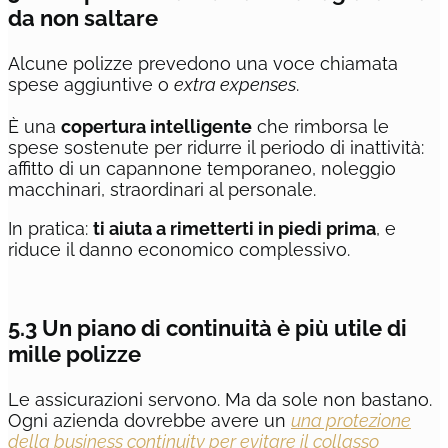
da non saltare
Alcune polizze prevedono una voce chiamata
spese aggiuntive o
extra expenses
.
È una
copertura intelligente
che rimborsa le
spese sostenute per ridurre il periodo di inattività:
affitto di un capannone temporaneo, noleggio
macchinari, straordinari al personale.
In pratica:
ti aiuta a rimetterti in piedi prima
, e
riduce il danno economico complessivo.
5.3 Un piano di continuità è più utile di
mille polizze
Le assicurazioni servono. Ma da sole non bastano.
Ogni azienda dovrebbe avere un
una protezione
della business continuity per evitare il collasso