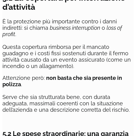
d’attività
È la protezione più importante contro i danni
indiretti: si chiama
business interruption
o
loss of
profit
.
Questa copertura rimborsa per il mancato
guadagno e i costi fissi sostenuti durante il fermo
attività causato da un evento assicurato (come un
incendio o un allagamento).
Attenzione però:
non basta che sia presente in
polizza
.
Serve che sia strutturata bene, con durata
adeguata, massimali coerenti con la situazione
dell’azienda e una descrizione corretta del rischio.
5.2 Le spese straordinarie: una garanzia