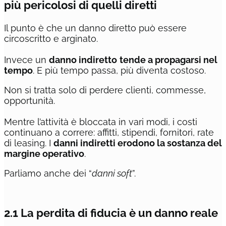
più pericolosi di quelli diretti
Il punto è che un danno diretto può essere
circoscritto e arginato.
Invece un
danno indiretto
tende a propagarsi nel
tempo
. E più tempo passa, più diventa costoso.
Non si tratta solo di perdere clienti, commesse,
opportunità.
Mentre l’attività è bloccata in vari modi, i costi
continuano a correre: affitti, stipendi, fornitori, rate
di leasing. I
danni indiretti erodono la sostanza del
margine operativo
.
Parliamo anche dei “
danni soft
”.
2.1 La perdita di fiducia è un danno reale