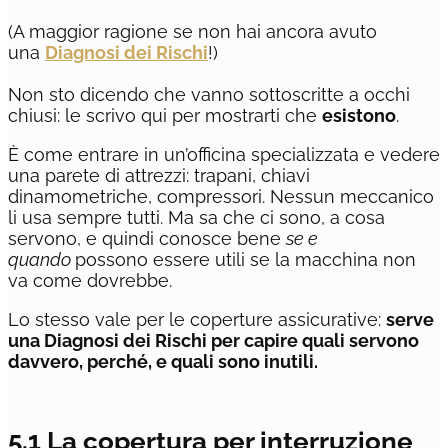
(A maggior ragione se non hai ancora avuto
una
Diagnosi dei Rischi
!)
Non sto dicendo che vanno sottoscritte a occhi
chiusi: le scrivo qui per mostrarti che
esistono
.
È come entrare in un’officina specializzata e vedere
una parete di attrezzi: trapani, chiavi
dinamometriche, compressori. Nessun meccanico
li usa sempre tutti. Ma sa che ci sono, a cosa
servono, e quindi conosce bene
se e
quando
possono essere utili se la macchina non
va come dovrebbe.
Lo stesso vale per le coperture assicurative:
serve
una Diagnosi dei Rischi per capire quali servono
davvero, perché, e quali sono inutili.
5.1 La copertura per interruzione